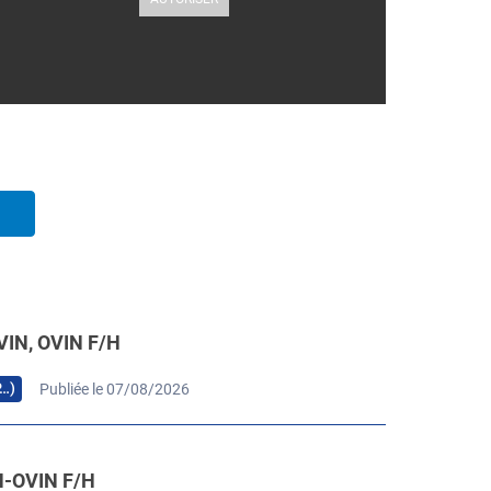
IN, OVIN F/H
Spécialisation
3. Analyses technico-
 (bovins
économiques - Analyses des coûts
P…)
Publiée le 07/08/2026
ns, caprins) -
de production par culture -
lans
Accompagnement des ventes
 performances
céréales/oléagineux sur le MATIF -
Marges sur coûts alimentaires
-OVIN F/H