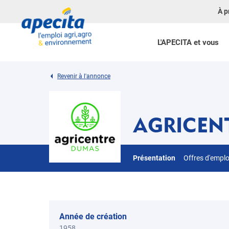
À p
L'APECITA et vous
Revenir à l'annonce
AGRICEN
Présentation
Offres d'empl
Année de création
1958