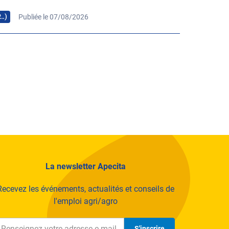
P…)
Publiée le 07/08/2026
La newsletter Apecita
Recevez les événements, actualités et conseils de
l'emploi agri/agro
S'inscrire