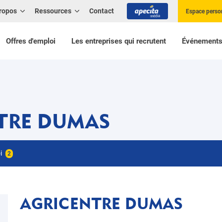
ropos
Ressources
Contact
Espace perso
Offres d'emploi
Les entreprises qui recrutent
Événement
TRE DUMAS
oi
2
AGRICENTRE DUMAS