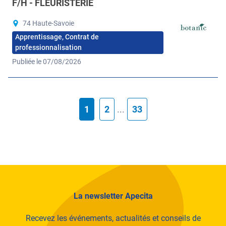
F/H - FLEURISTERIE
74 Haute-Savoie
Apprentissage, Contrat de
professionnalisation
Publiée le 07/08/2026
1
2
...
33
La newsletter Apecita
Recevez les événements, actualités et conseils de