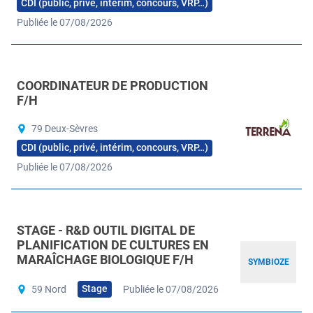
CDI (public, privé, intérim, concours, VRP…)
Publiée le 07/08/2026
COORDINATEUR DE PRODUCTION
F/H
79 Deux-Sèvres
CDI (public, privé, intérim, concours, VRP…)
Publiée le 07/08/2026
STAGE - R&D OUTIL DIGITAL DE
PLANIFICATION DE CULTURES EN
MARAÎCHAGE BIOLOGIQUE F/H
SYMBIOZE
Stage
59 Nord
Publiée le 07/08/2026