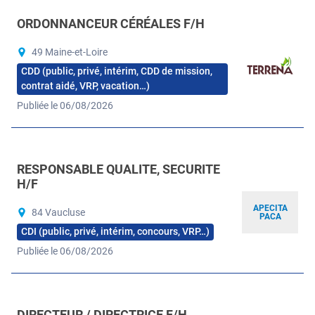
ORDONNANCEUR CÉRÉALES F/H
49 Maine-et-Loire
CDD (public, privé, intérim, CDD de mission,
contrat aidé, VRP, vacation…)
Publiée le 06/08/2026
RESPONSABLE QUALITE, SECURITE
H/F
APECITA
84 Vaucluse
PACA
CDI (public, privé, intérim, concours, VRP…)
Publiée le 06/08/2026
DIRECTEUR / DIRECTRICE F/H