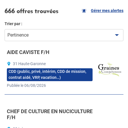
666 offres trouvées
Gérer mes alertes
Trier par :
Pertinence
AIDE CAVISTE F/H
31 Haute-Garonne
CDD (public, privé, intérim, CDD de mission,
contrat aidé, VRP, vacation…)
Publiée le 06/08/2026
CHEF DE CULTURE EN NUCICULTURE
F/H