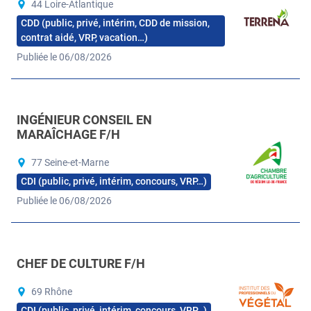
44 Loire-Atlantique
CDD (public, privé, intérim, CDD de mission,
contrat aidé, VRP, vacation…)
Publiée le 06/08/2026
INGÉNIEUR CONSEIL EN
MARAÎCHAGE F/H
77 Seine-et-Marne
CDI (public, privé, intérim, concours, VRP…)
Publiée le 06/08/2026
CHEF DE CULTURE F/H
69 Rhône
CDI (public, privé, intérim, concours, VRP…)