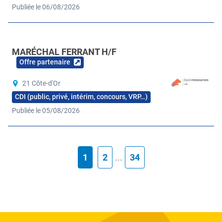
Publiée le 06/08/2026
MARÉCHAL FERRANT H/F
Offre partenaire
21 Côte-d'Or
CDI (public, privé, intérim, concours, VRP…)
Publiée le 05/08/2026
1
2
...
34