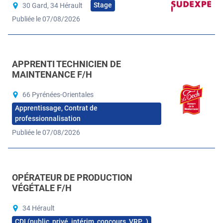
Stage
30 Gard, 34 Hérault
Publiée le 07/08/2026
APPRENTI TECHNICIEN DE
MAINTENANCE F/H
66 Pyrénées-Orientales
Apprentissage, Contrat de
professionnalisation
Publiée le 07/08/2026
OPÉRATEUR DE PRODUCTION
VÉGÉTALE F/H
34 Hérault
CDI (public, privé, intérim, concours, VRP…)