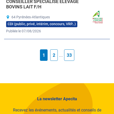
CONSEILLER SPÉCIALISÉ ÉLEVAGE
BOVINS LAIT F/H
64 Pyrénées-Atlantiques
CDI (public, privé, intérim, concours, VRP…)
Publiée le 07/08/2026
1
2
...
33
La newsletter Apecita
Recevez les événements, actualités et conseils de