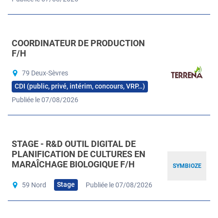
COORDINATEUR DE PRODUCTION
F/H
79 Deux-Sèvres
CDI (public, privé, intérim, concours, VRP…)
Publiée le 07/08/2026
STAGE - R&D OUTIL DIGITAL DE
PLANIFICATION DE CULTURES EN
MARAÎCHAGE BIOLOGIQUE F/H
SYMBIOZE
Stage
59 Nord
Publiée le 07/08/2026