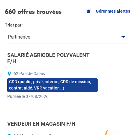
660 offres trouvées
Gérer mes alertes
Trier par :
Pertinence
SALARIÉ AGRICOLE POLYVALENT
F/H
62 Pas-de-Calais
CDD (public, privé, intérim, CDD de mission,
contrat aidé, VRP, vacation…)
Publiée le 07/08/2026
VENDEUR EN MAGASIN F/H