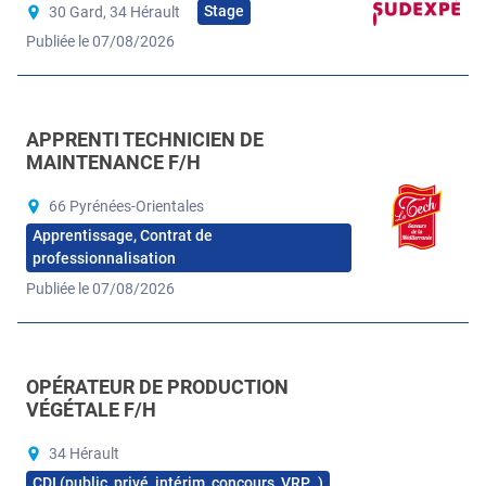
Stage
30 Gard, 34 Hérault
Publiée le 07/08/2026
APPRENTI TECHNICIEN DE
MAINTENANCE F/H
66 Pyrénées-Orientales
Apprentissage, Contrat de
professionnalisation
Publiée le 07/08/2026
OPÉRATEUR DE PRODUCTION
VÉGÉTALE F/H
34 Hérault
CDI (public, privé, intérim, concours, VRP…)