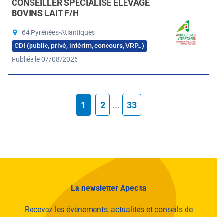
CONSEILLER SPÉCIALISÉ ÉLEVAGE
BOVINS LAIT F/H
64 Pyrénées-Atlantiques
CDI (public, privé, intérim, concours, VRP…)
Publiée le 07/08/2026
1
2
...
33
La newsletter Apecita
Recevez les événements, actualités et conseils de