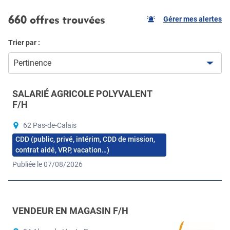
660 offres trouvées
Gérer mes alertes
Trier par :
Pertinence
SALARIÉ AGRICOLE POLYVALENT
F/H
62 Pas-de-Calais
CDD (public, privé, intérim, CDD de mission,
contrat aidé, VRP, vacation…)
Publiée le 07/08/2026
VENDEUR EN MAGASIN F/H