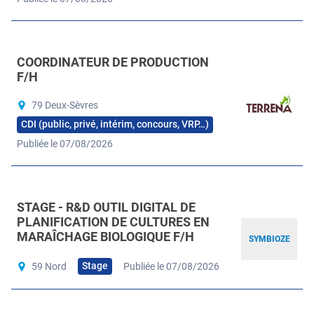
COORDINATEUR DE PRODUCTION
F/H
79 Deux-Sèvres
CDI (public, privé, intérim, concours, VRP…)
Publiée le 07/08/2026
STAGE - R&D OUTIL DIGITAL DE
PLANIFICATION DE CULTURES EN
MARAÎCHAGE BIOLOGIQUE F/H
SYMBIOZE
Stage
59 Nord
Publiée le 07/08/2026