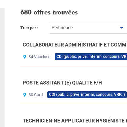
680 offres trouvées
Pertinence
Trier par :
COLLABORATEUR ADMINISTRATIF ET COMME
CDI (public, privé, intérim, concours, V
84 Vaucluse
POSTE ASSITANT (E) QUALITE F/H
CDI (public, privé, intérim, concours, VRP…)
30 Gard
TECHNICIEN·NE APPLICATEUR HYGIÉNISTE 