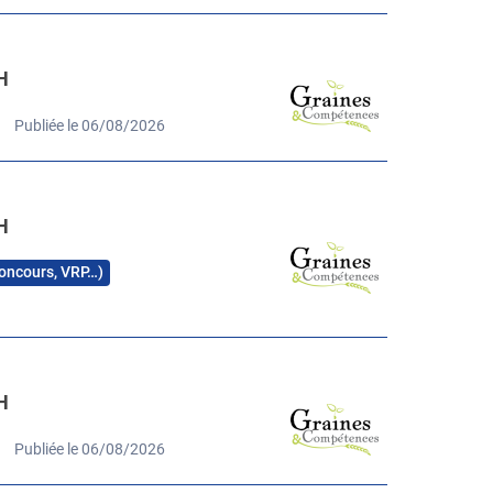
H
Publiée le 06/08/2026
H
 concours, VRP…)
H
Publiée le 06/08/2026