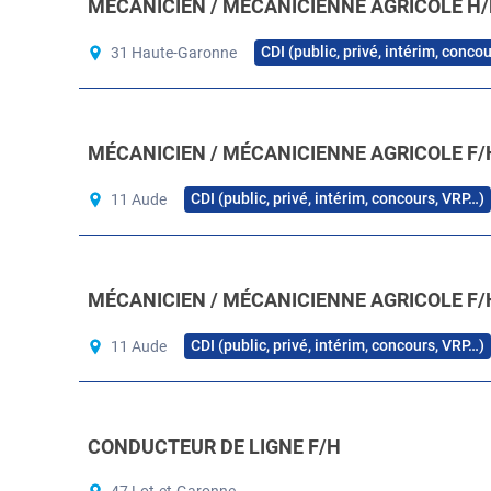
MÉCANICIEN / MÉCANICIENNE AGRICOLE H/
CDI (public, privé, intérim, conco
31 Haute-Garonne
MÉCANICIEN / MÉCANICIENNE AGRICOLE F/
CDI (public, privé, intérim, concours, VRP…)
11 Aude
MÉCANICIEN / MÉCANICIENNE AGRICOLE F/
CDI (public, privé, intérim, concours, VRP…)
11 Aude
CONDUCTEUR DE LIGNE F/H