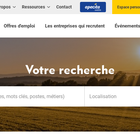
ropos
Ressources
Contact
Espace perso
Offres d'emploi
Les entreprises qui recrutent
Événement
Votre recherche
Localisation