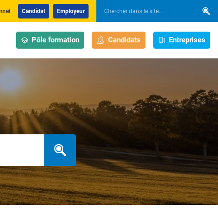
nnel
Candidat
Employeur
Pôle formation
Candidats
Entreprises
s