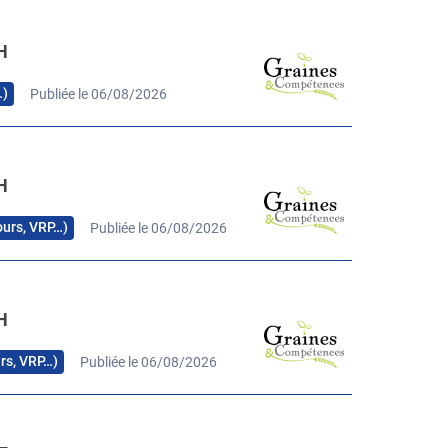
H
…)
Publiée le 06/08/2026
H
cours, VRP…)
Publiée le 06/08/2026
H
urs, VRP…)
Publiée le 06/08/2026