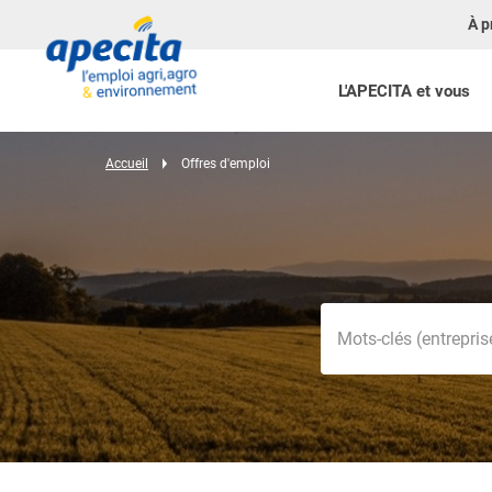
À p
L'APECITA et vous
Accueil
Offres d'emploi
Mots-clés