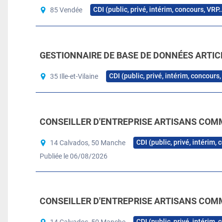
CDI (public, privé, intérim, concours, VRP
85 Vendée
GESTIONNAIRE DE BASE DE DONNÉES ARTICL
CDI (public, privé, intérim, concours
35 Ille-et-Vilaine
CONSEILLER D'ENTREPRISE ARTISANS COM
CDI (public, privé, intérim,
14 Calvados, 50 Manche
Publiée le 06/08/2026
CONSEILLER D'ENTREPRISE ARTISANS COM
CDI (public, privé, intérim,
14 Calvados, 50 Manche