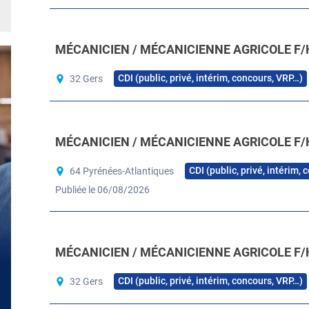
MÉCANICIEN / MÉCANICIENNE AGRICOLE F/
CDI (public, privé, intérim, concours, VRP…)
32 Gers
MÉCANICIEN / MÉCANICIENNE AGRICOLE F/
CDI (public, privé, intérim,
64 Pyrénées-Atlantiques
Publiée le 06/08/2026
MÉCANICIEN / MÉCANICIENNE AGRICOLE F/
CDI (public, privé, intérim, concours, VRP…)
32 Gers