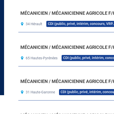
MÉCANICIEN / MÉCANICIENNE AGRICOLE F/
CDI (public, privé, intérim, concours, VRP
34 Hérault
MÉCANICIEN / MÉCANICIENNE AGRICOLE F/
CDI (public, privé, intérim, con
65 Hautes-Pyrénées
MÉCANICIEN / MÉCANICIENNE AGRICOLE F/
CDI (public, privé, intérim, conco
31 Haute-Garonne