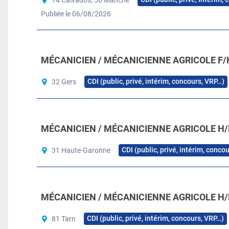
Publiée le 06/08/2026
MÉCANICIEN / MÉCANICIENNE AGRICOLE F/
CDI (public, privé, intérim, concours, VRP…)
32 Gers
MÉCANICIEN / MÉCANICIENNE AGRICOLE H/
CDI (public, privé, intérim, conco
31 Haute-Garonne
MÉCANICIEN / MÉCANICIENNE AGRICOLE H/
CDI (public, privé, intérim, concours, VRP…)
81 Tarn