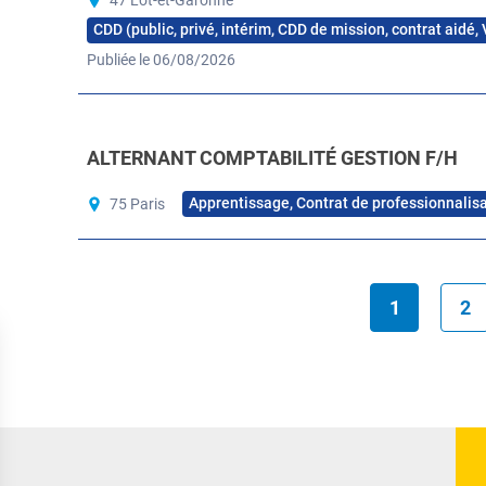
47 Lot-et-Garonne
CDD (public, privé, intérim, CDD de mission, contrat aidé,
Publiée le 06/08/2026
ALTERNANT COMPTABILITÉ GESTION F/H
Apprentissage, Contrat de professionnalis
75 Paris
1
2