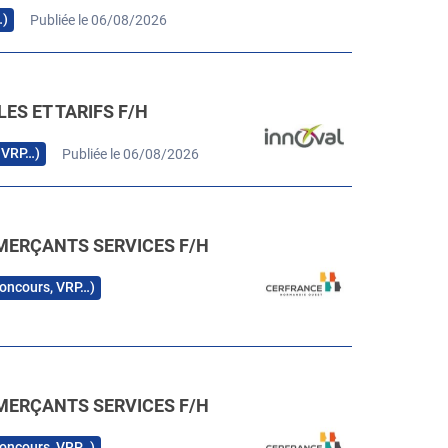
…)
Publiée le 06/08/2026
ES ET TARIFS F/H
, VRP…)
Publiée le 06/08/2026
MERÇANTS SERVICES F/H
 concours, VRP…)
MERÇANTS SERVICES F/H
 concours, VRP…)