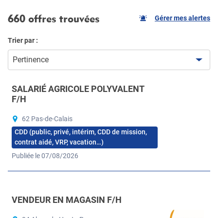
660 offres trouvées
Gérer mes alertes
Trier par :
Pertinence
SALARIÉ AGRICOLE POLYVALENT
F/H
62 Pas-de-Calais
CDD (public, privé, intérim, CDD de mission,
contrat aidé, VRP, vacation…)
Publiée le 07/08/2026
VENDEUR EN MAGASIN F/H