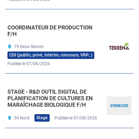
COORDINATEUR DE PRODUCTION
F/H
79 Deux-Sèvres
CDI (public, privé, intérim, concours, VRP…)
Publiée le 07/08/2026
STAGE - R&D OUTIL DIGITAL DE
PLANIFICATION DE CULTURES EN
MARAÎCHAGE BIOLOGIQUE F/H
SYMBIOZE
Stage
59 Nord
Publiée le 07/08/2026