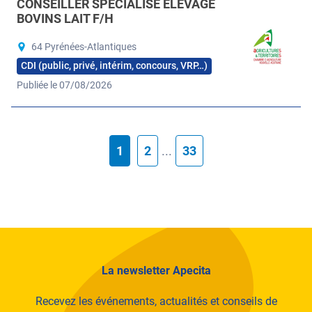
CONSEILLER SPÉCIALISÉ ÉLEVAGE
BOVINS LAIT F/H
64 Pyrénées-Atlantiques
CDI (public, privé, intérim, concours, VRP…)
Publiée le 07/08/2026
1
2
...
33
La newsletter Apecita
Recevez les événements, actualités et conseils de