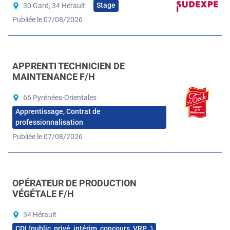
Stage
30 Gard, 34 Hérault
Publiée le 07/08/2026
APPRENTI TECHNICIEN DE
MAINTENANCE F/H
66 Pyrénées-Orientales
Apprentissage, Contrat de
professionnalisation
Publiée le 07/08/2026
OPÉRATEUR DE PRODUCTION
VÉGÉTALE F/H
34 Hérault
CDI (public, privé, intérim, concours, VRP…)