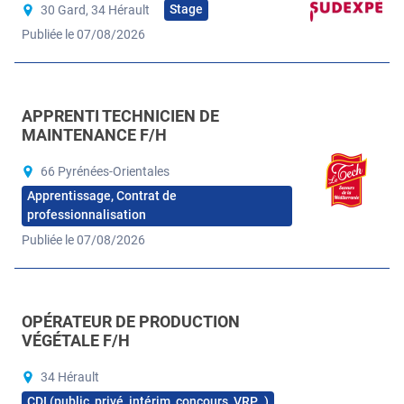
Stage
30 Gard, 34 Hérault
Publiée le 07/08/2026
APPRENTI TECHNICIEN DE
MAINTENANCE F/H
66 Pyrénées-Orientales
Apprentissage, Contrat de
professionnalisation
Publiée le 07/08/2026
OPÉRATEUR DE PRODUCTION
VÉGÉTALE F/H
34 Hérault
CDI (public, privé, intérim, concours, VRP…)