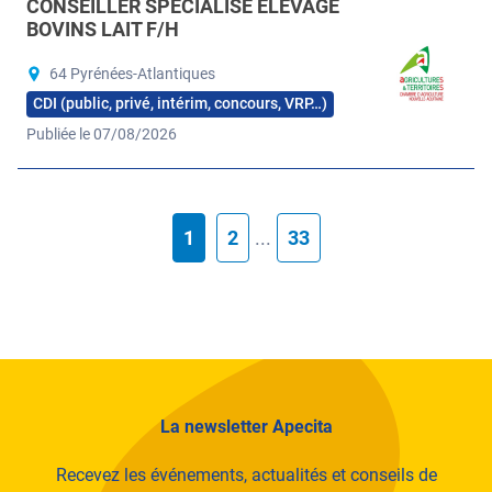
CONSEILLER SPÉCIALISÉ ÉLEVAGE
BOVINS LAIT F/H
64 Pyrénées-Atlantiques
CDI (public, privé, intérim, concours, VRP…)
Publiée le 07/08/2026
1
2
...
33
La newsletter Apecita
Recevez les événements, actualités et conseils de