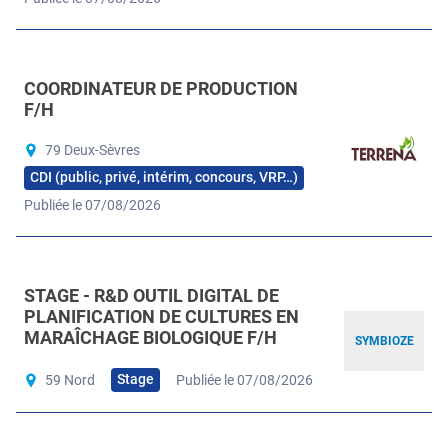
COORDINATEUR DE PRODUCTION
F/H
79 Deux-Sèvres
CDI (public, privé, intérim, concours, VRP…)
Publiée le 07/08/2026
STAGE - R&D OUTIL DIGITAL DE
PLANIFICATION DE CULTURES EN
MARAÎCHAGE BIOLOGIQUE F/H
SYMBIOZE
Stage
59 Nord
Publiée le 07/08/2026