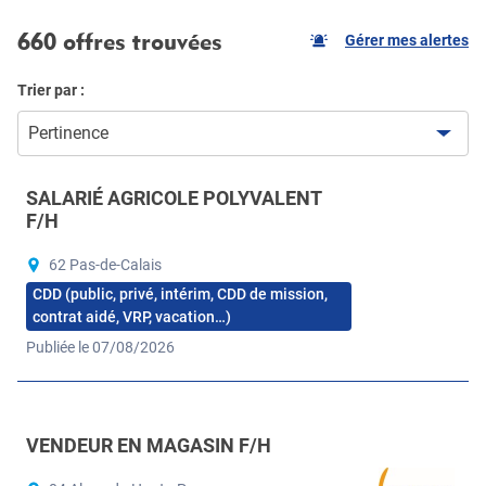
660 offres trouvées
Gérer mes alertes
Trier par :
Pertinence
SALARIÉ AGRICOLE POLYVALENT
F/H
62 Pas-de-Calais
CDD (public, privé, intérim, CDD de mission,
contrat aidé, VRP, vacation…)
Publiée le 07/08/2026
VENDEUR EN MAGASIN F/H