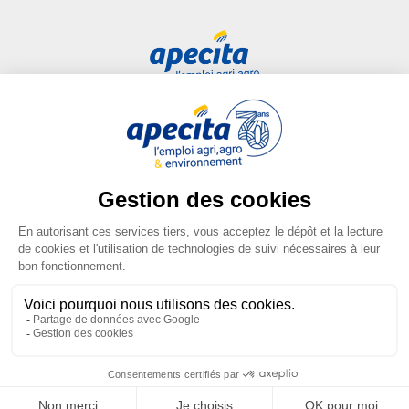
Accès rapide
Liens utiles
Candidat
Plan du site
Entreprise
FAQ
Centre de formation
Mentions légales
Presse
Conditions générales
d'utilisation
Conditions générales de vente
Gestion des cookies