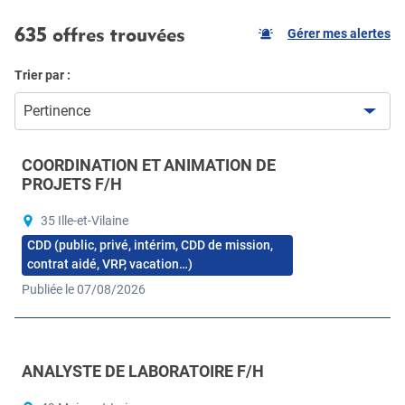
635 offres trouvées
Gérer mes alertes
Trier par :
Pertinence
COORDINATION ET ANIMATION DE
PROJETS F/H
35 Ille-et-Vilaine
CDD (public, privé, intérim, CDD de mission,
contrat aidé, VRP, vacation…)
Publiée le 07/08/2026
ANALYSTE DE LABORATOIRE F/H