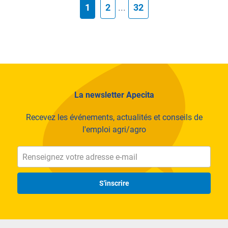
1
2
...
32
La newsletter Apecita
Recevez les événements, actualités et conseils de
l'emploi agri/agro
S'inscrire