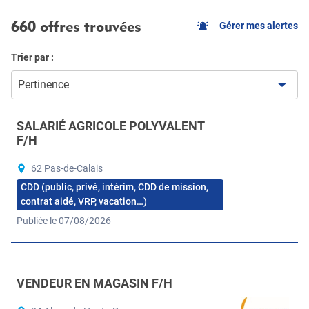
660 offres trouvées
Gérer mes alertes
Trier par :
Pertinence
SALARIÉ AGRICOLE POLYVALENT
F/H
62 Pas-de-Calais
CDD (public, privé, intérim, CDD de mission,
contrat aidé, VRP, vacation…)
Publiée le 07/08/2026
VENDEUR EN MAGASIN F/H