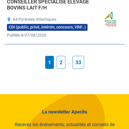
CONSEILLER SPÉCIALISÉ ÉLEVAGE
BOVINS LAIT F/H
64 Pyrénées-Atlantiques
CDI (public, privé, intérim, concours, VRP…)
Publiée le 07/08/2026
1
2
...
33
La newsletter Apecita
Recevez les événements, actualités et conseils de