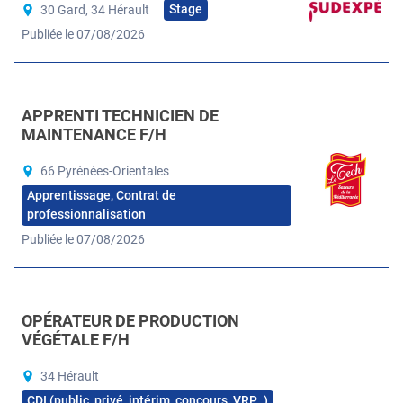
Stage
30 Gard, 34 Hérault
Publiée le 07/08/2026
APPRENTI TECHNICIEN DE
MAINTENANCE F/H
66 Pyrénées-Orientales
Apprentissage, Contrat de
professionnalisation
Publiée le 07/08/2026
OPÉRATEUR DE PRODUCTION
VÉGÉTALE F/H
34 Hérault
CDI (public, privé, intérim, concours, VRP…)