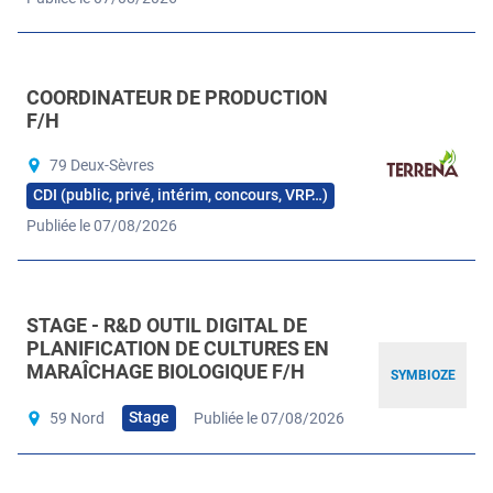
COORDINATEUR DE PRODUCTION
F/H
79 Deux-Sèvres
CDI (public, privé, intérim, concours, VRP…)
Publiée le 07/08/2026
STAGE - R&D OUTIL DIGITAL DE
PLANIFICATION DE CULTURES EN
MARAÎCHAGE BIOLOGIQUE F/H
SYMBIOZE
Stage
59 Nord
Publiée le 07/08/2026