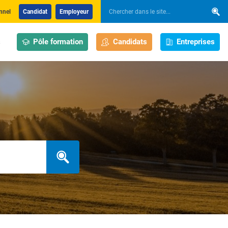
nnel
Candidat
Employeur
Pôle formation
Candidats
Entreprises
s