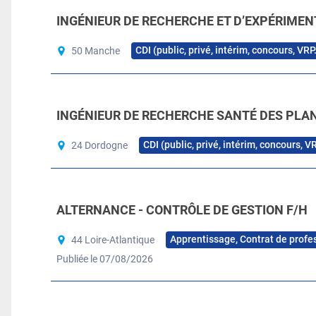
INGÉNIEUR DE RECHERCHE ET D’EXPÉRIMEN
CDI (public, privé, intérim, concours, VRP
50 Manche
INGÉNIEUR DE RECHERCHE SANTÉ DES PLAN
CDI (public, privé, intérim, concours, V
24 Dordogne
ALTERNANCE - CONTRÔLE DE GESTION F/H
Apprentissage, Contrat de profe
44 Loire-Atlantique
Publiée le 07/08/2026