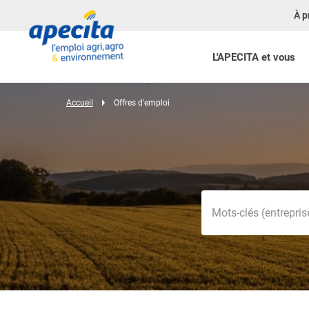
À p
L'APECITA et vous
Accueil
Offres d'emploi
Mots-clés