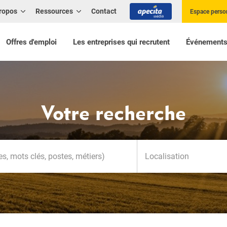
ropos
Ressources
Contact
Espace perso
Offres d'emploi
Les entreprises qui recrutent
Événement
Votre recherche
Localisation