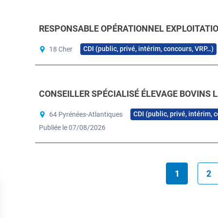
RESPONSABLE OPÉRATIONNEL EXPLOITATION
CDI (public, privé, intérim, concours, VRP…)
18 Cher
CONSEILLER SPÉCIALISÉ ÉLEVAGE BOVINS L
CDI (public, privé, intérim,
64 Pyrénées-Atlantiques
Publiée le 07/08/2026
1
2