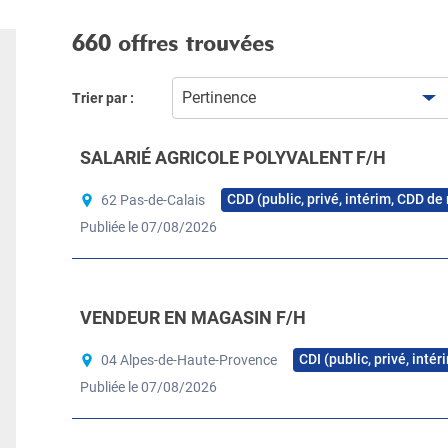
660 offres trouvées
Pertinence
Trier par :
SALARIÉ AGRICOLE POLYVALENT F/H
CDD (public, privé, intérim, CDD de
62 Pas-de-Calais
Publiée le 07/08/2026
VENDEUR EN MAGASIN F/H
CDI (public, privé, inté
04 Alpes-de-Haute-Provence
Publiée le 07/08/2026