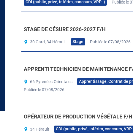
CDI (public, privé, intérim, concours, VRP…)
Publiée le 
STAGE DE CÉSURE 2026-2027 F/H
Stage
30 Gard, 34 Hérault
Publiée le 07/08/2026
APPRENTI TECHNICIEN DE MAINTENANCE F
Apprentissage, Contrat de p
66 Pyrénées-Orientales
Publiée le 07/08/2026
OPÉRATEUR DE PRODUCTION VÉGÉTALE F/H
CDI (public, privé, intérim, concours, VRP
34 Hérault