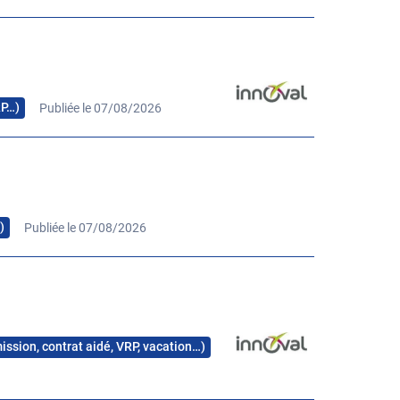
RP…)
Publiée le 07/08/2026
)
Publiée le 07/08/2026
mission, contrat aidé, VRP, vacation…)