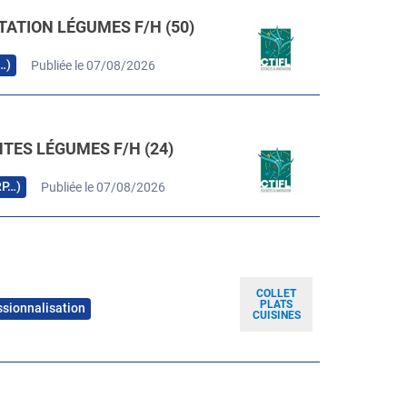
TATION LÉGUMES F/H (50)
…)
Publiée le 07/08/2026
TES LÉGUMES F/H (24)
RP…)
Publiée le 07/08/2026
COLLET
PLATS
ssionnalisation
CUISINES