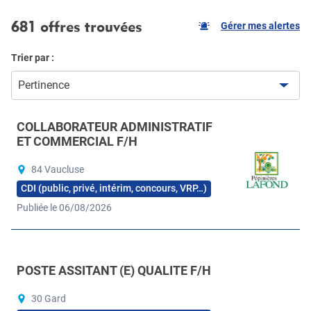
681 offres trouvées
Gérer mes alertes
Trier par :
Pertinence
COLLABORATEUR ADMINISTRATIF
ET COMMERCIAL F/H
84 Vaucluse
CDI (public, privé, intérim, concours, VRP…)
Publiée le 06/08/2026
POSTE ASSITANT (E) QUALITE F/H
30 Gard