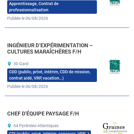
Apprentissage, Contrat de
professionnalisation
Publiée le 06/08/2026
INGÉNIEUR D’EXPÉRIMENTATION –
CULTURES MARAÎCHÈRES F/H
30 Gard
CDD (public, privé, intérim, CDD de mission,
contrat aidé, VRP, vacation…)
Publiée le 06/08/2026
CHEF D'ÉQUIPE PAYSAGE F/H
64 Pyrénées-Atlantiques
CDI (public, privé, intérim, concours, VRP…)