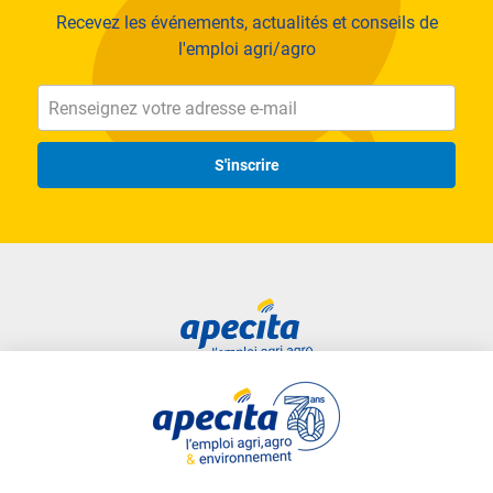
Recevez les événements, actualités et conseils de
l'emploi agri/agro
S'inscrire
Accès rapide
Liens utiles