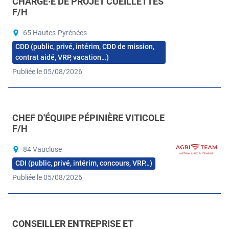
CHARGÉ·E DE PROJET CUEILLETTES
F/H
65 Hautes-Pyrénées
CDD (public, privé, intérim, CDD de mission,
contrat aidé, VRP, vacation…)
Publiée le 05/08/2026
CHEF D'ÉQUIPE PÉPINIÈRE VITICOLE
F/H
84 Vaucluse
CDI (public, privé, intérim, concours, VRP…)
Publiée le 05/08/2026
CONSEILLER ENTREPRISE ET