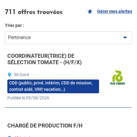
711 offres trouvées
Gérer mes alertes
Trier par :
Pertinence
COORDINATEUR(TRICE) DE
SÉLECTION TOMATE - (H/F/X)
30 Gard
CDD (public, privé, intérim, CDD de mission,
contrat aidé, VRP, vacation…)
Publiée le 05/08/2026
CHARGÉ DE PRODUCTION F/H