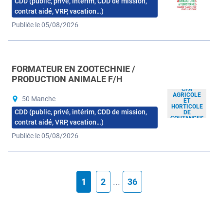
CDD (public, privé, intérim, CDD de mission,
contrat aidé, VRP, vacation…)
Publiée le 05/08/2026
FORMATEUR EN ZOOTECHNIE /
PRODUCTION ANIMALE F/H
CFA
AGRICOLE
50 Manche
ET
HORTICOLE
CDD (public, privé, intérim, CDD de mission,
DE
COUTANCES
contrat aidé, VRP, vacation…)
Publiée le 05/08/2026
1
2
...
36