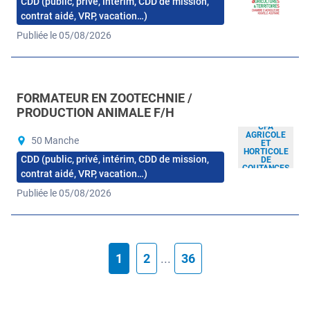
CDD (public, privé, intérim, CDD de mission,
contrat aidé, VRP, vacation…)
Publiée le 05/08/2026
FORMATEUR EN ZOOTECHNIE /
PRODUCTION ANIMALE F/H
CFA
AGRICOLE
50 Manche
ET
HORTICOLE
CDD (public, privé, intérim, CDD de mission,
DE
COUTANCES
contrat aidé, VRP, vacation…)
Publiée le 05/08/2026
1
2
...
36