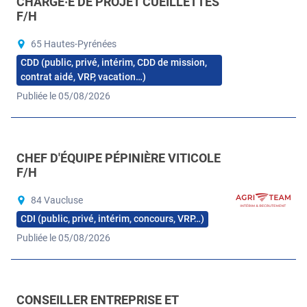
CHARGÉ·E DE PROJET CUEILLETTES
F/H
65 Hautes-Pyrénées
CDD (public, privé, intérim, CDD de mission,
contrat aidé, VRP, vacation…)
Publiée le 05/08/2026
CHEF D'ÉQUIPE PÉPINIÈRE VITICOLE
F/H
84 Vaucluse
CDI (public, privé, intérim, concours, VRP…)
Publiée le 05/08/2026
CONSEILLER ENTREPRISE ET