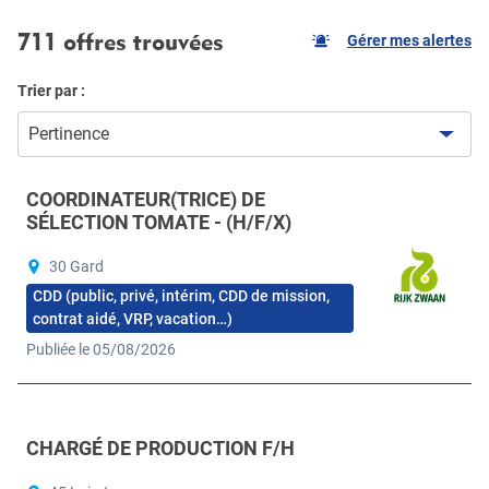
711 offres trouvées
Gérer mes alertes
Trier par :
Pertinence
COORDINATEUR(TRICE) DE
SÉLECTION TOMATE - (H/F/X)
30 Gard
CDD (public, privé, intérim, CDD de mission,
contrat aidé, VRP, vacation…)
Publiée le 05/08/2026
CHARGÉ DE PRODUCTION F/H