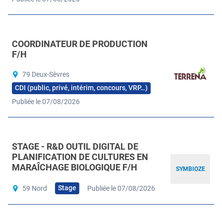
COORDINATEUR DE PRODUCTION
F/H
79 Deux-Sèvres
CDI (public, privé, intérim, concours, VRP…)
Publiée le 07/08/2026
STAGE - R&D OUTIL DIGITAL DE
PLANIFICATION DE CULTURES EN
MARAÎCHAGE BIOLOGIQUE F/H
SYMBIOZE
Stage
59 Nord
Publiée le 07/08/2026