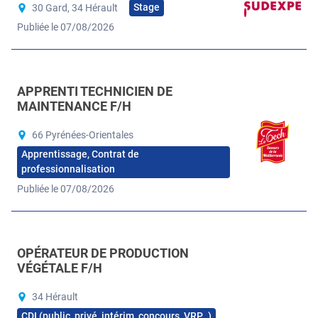
Stage
30 Gard, 34 Hérault
Publiée le 07/08/2026
APPRENTI TECHNICIEN DE
MAINTENANCE F/H
66 Pyrénées-Orientales
Apprentissage, Contrat de
professionnalisation
Publiée le 07/08/2026
OPÉRATEUR DE PRODUCTION
VÉGÉTALE F/H
34 Hérault
CDI (public, privé, intérim, concours, VRP…)