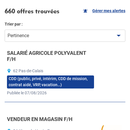
660 offres trouvées
Gérer mes alertes
Trier par :
Pertinence
SALARIÉ AGRICOLE POLYVALENT
F/H
62 Pas-de-Calais
CDD (public, privé, intérim, CDD de mission,
contrat aidé, VRP, vacation…)
Publiée le 07/08/2026
VENDEUR EN MAGASIN F/H