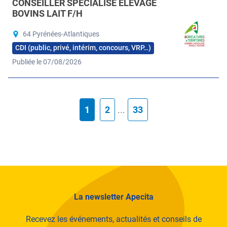
CONSEILLER SPÉCIALISÉ ÉLEVAGE
BOVINS LAIT F/H
64 Pyrénées-Atlantiques
CDI (public, privé, intérim, concours, VRP…)
Publiée le 07/08/2026
1
2
...
33
La newsletter Apecita
Recevez les événements, actualités et conseils de