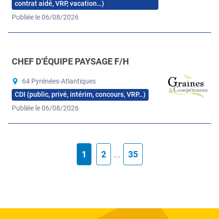
contrat aidé, VRP, vacation…)
Publiée le 06/08/2026
CHEF D'ÉQUIPE PAYSAGE F/H
64 Pyrénées-Atlantiques
CDI (public, privé, intérim, concours, VRP…)
Publiée le 06/08/2026
1
2
...
35