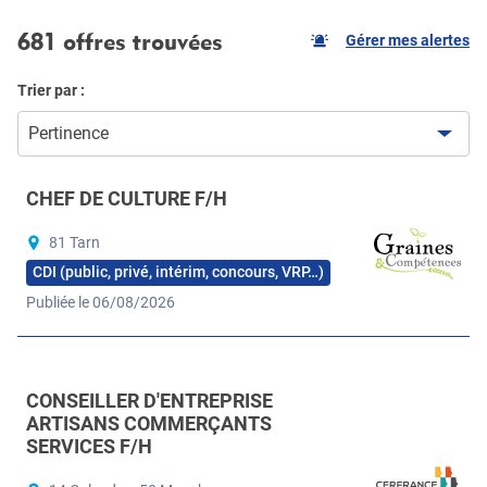
681 offres trouvées
Gérer mes alertes
Trier par :
Pertinence
CHEF DE CULTURE F/H
81 Tarn
CDI (public, privé, intérim, concours, VRP…)
Publiée le 06/08/2026
CONSEILLER D'ENTREPRISE
ARTISANS COMMERÇANTS
SERVICES F/H