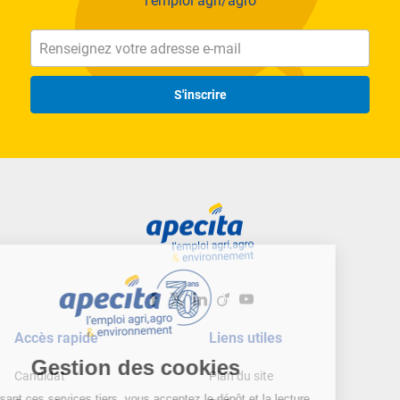
l'emploi agri/agro
S'inscrire
Accès rapide
Liens utiles
Candidat
Plan du site