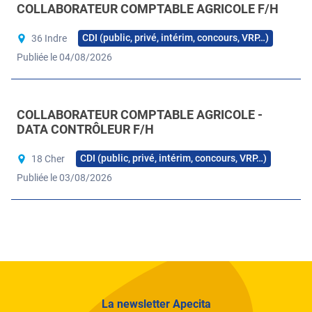
COLLABORATEUR COMPTABLE AGRICOLE F/H
CDI (public, privé, intérim, concours, VRP…)
36 Indre
Publiée le 04/08/2026
COLLABORATEUR COMPTABLE AGRICOLE -
DATA CONTRÔLEUR F/H
CDI (public, privé, intérim, concours, VRP…)
18 Cher
Publiée le 03/08/2026
La newsletter Apecita