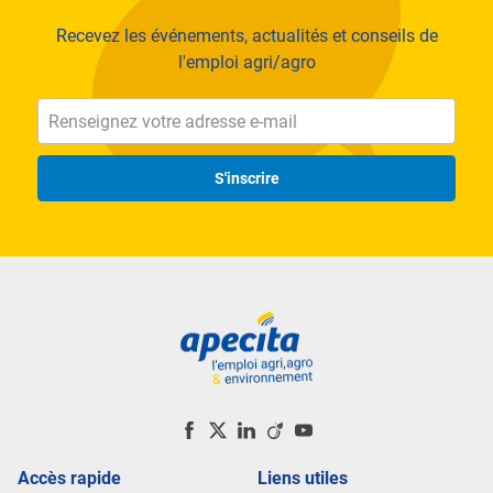
Recevez les événements, actualités et conseils de
l'emploi agri/agro
S'inscrire
Accès rapide
Liens utiles