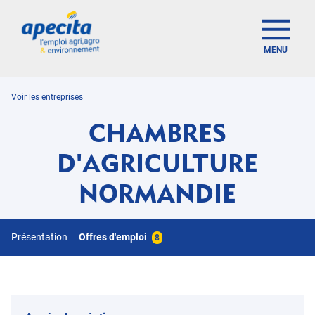
MENU
Voir les entreprises
CHAMBRES
D'AGRICULTURE
NORMANDIE
Présentation
Offres d'emploi
8