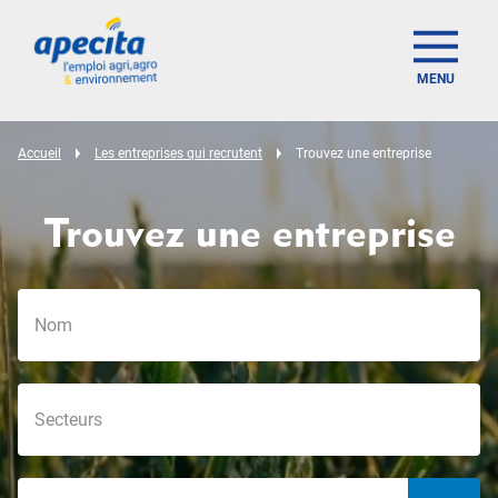
MENU
Accueil
Les entreprises qui recrutent
Trouvez une entreprise
Trouvez une entreprise
offer_search_localization_label