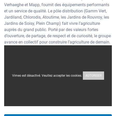
Verhaeghe et Mapp, fournit des équipements performants
et un service de qualité. Le pôle distribution (Gamm Vert,
Jardiland, Chlorodis, Atoutime, les Jardins de Rouvroy, les
Jardins de Soisy, Plein Champ) fait vivre l’agriculture
auprès du grand public. Porté par des valeurs fortes
d’ouverture, de partage, de respect et de curiosité, le groupe
avance en collectif pour construire l’agriculture de demain.
Vimeo est désactivé. Veuillez accepter les cookies.
AUTORISER