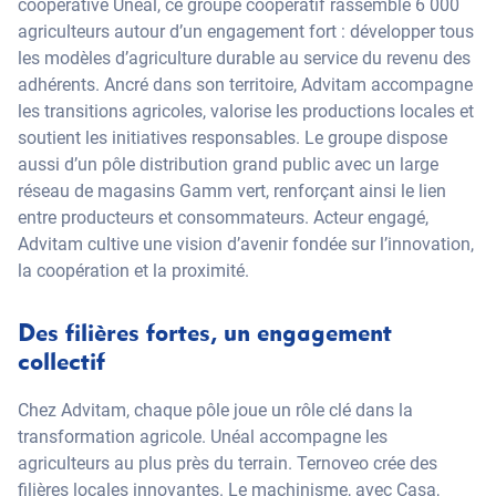
coopérative Unéal, ce groupe coopératif rassemble 6 000
agriculteurs autour d’un engagement fort : développer tous
les modèles d’agriculture durable au service du revenu des
adhérents. Ancré dans son territoire, Advitam accompagne
les transitions agricoles, valorise les productions locales et
soutient les initiatives responsables. Le groupe dispose
aussi d’un pôle distribution grand public avec un large
réseau de magasins Gamm vert, renforçant ainsi le lien
entre producteurs et consommateurs. Acteur engagé,
Advitam cultive une vision d’avenir fondée sur l’innovation,
la coopération et la proximité.
Des filières fortes, un engagement
collectif
Chez Advitam, chaque pôle joue un rôle clé dans la
transformation agricole. Unéal accompagne les
agriculteurs au plus près du terrain. Ternoveo crée des
filières locales innovantes. Le machinisme, avec Casa,